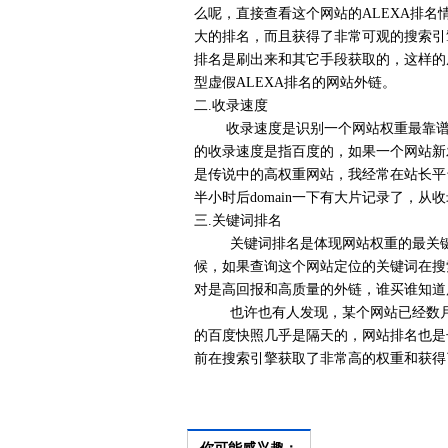
么呢，直接查看这个网站的ALEXA排
大的排名，而且获得了非常可观的搜索引
排名是刷出来和其它手段获取的，这样的
型虚假ALEXA排名的网站外链。
二.收录速度
收录速度是识别一个网站权重最靠谱的
的收录速度是指百度的，如果一个网站新
是传说中的高权重网站，我经常在站长平
半小时后domain一下有大片记录了，
三.关键词排名
关键词排名是体现网站权重的最关键因
候，如果查询这个网站定位的关键词在搜
对是高回报和高质量的外链，谁买谁知道
也许也有人发现，某个网站已经数月或
的百度快照几乎是隔天的，网站排名也是
前在搜索引擎获取了非常高的权重和获得