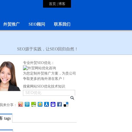
首页
|
博客
外贸推广
SEO顾问
联系我们
SEO源于实践，让SEO回归自然！
专业外贸SEO优化：
为您定制外贸推广方案，为贵公司
争取更多的海外潜在客户！
搜索网站SEO优化技术知识
我来分享：
 tags