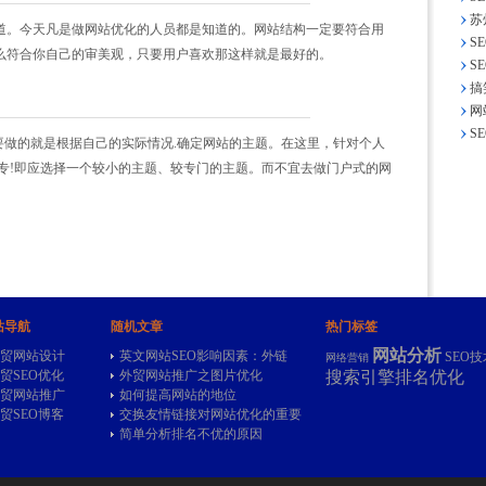
苏
道。今天凡是做网站优化的人员都是知道的。网站结构一定要符合用
S
么符合你自己的审美观，只要用户喜欢那这样就是最好的。
S
搞
网
S
要做的就是根据自己的实际情况.确定网站的主题。在这里，针对个人
专!即应选择一个较小的主题、较专门的主题。而不宜去做门户式的网
站导航
随机文章
热门标签
网站分析
贸网站设计
英文网站SEO影响因素：外链
SEO技
网络营销
贸SEO优化
外贸网站推广之图片优化
搜索引擎排名优化
贸网站推广
如何提高网站的地位
贸SEO博客
交换友情链接对网站优化的重要
简单分析排名不优的原因