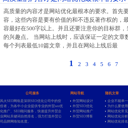
高质量的内容才是网站优化最根本的要求。首先要
容，这些内容是要有价值的和不违反著作权的，
容最好在500字以上。并且还要注意你的目标群
的兴趣点。 当网站上线时，应该保证一定的文章
每个列表最低10篇文章，并且在网站上线后最
1
2
3
4
5
6
7
公司服务
网站导航
随机文章
风火SEO网络是深圳SEO优化公司中的佼
外贸网站设计
企业不能单一
佼者，为各中小企业提供专业的
外贸seo
优
外贸SEO优化
为什么要使用ht
化推广、SEO顾问服务，快速提升外贸企
外贸网站推广
网站优化常见
业网站关键词自然排名，强力打造外贸公
外贸SEO博客
网站优化分析
司品牌网络知名度。
网站优化排名