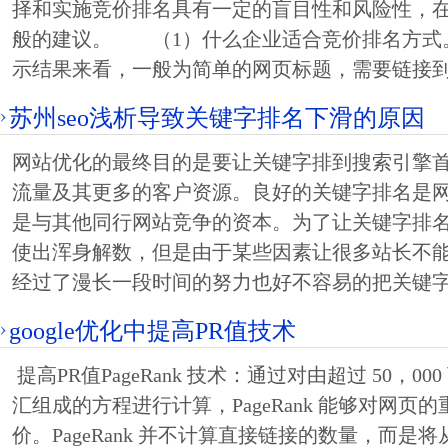
择和实施竞价排名具有一定的盲目性和风险性，
般的建议。 （1）什么企业适合竞价排名方
示结果来看，一般为简单的网页标题，需要链接
苏州seo浅析导致关键字排名下滑的原因
网站优化的最终目的是要让关键字排到搜索引擎
流量及其更多的客户资源。良好的关键字排名是
是与其他同行网站竞争的资本。为了让关键字排
使出浑身解数，但是由于某些因素让很多站长不
经过了漫长一段时间的努力也好不容易的把关键
google优化中提高PR值技术
提高PR值PageRank 技术：通过对由超过 50，00
汇组成的方程进行计算，PageRank 能够对网页
价。PageRank 并不计算直接链接的数量，而是将从