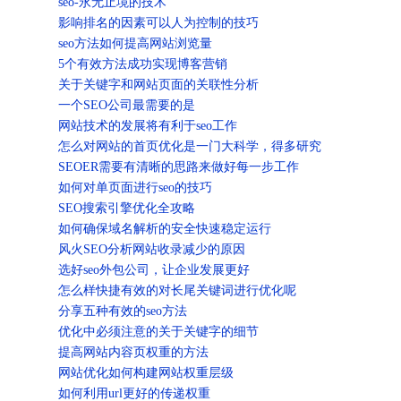
seo-永无止境的技术
影响排名的因素可以人为控制的技巧
seo方法如何提高网站浏览量
5个有效方法成功实现博客营销
关于关键字和网站页面的关联性分析
一个SEO公司最需要的是
网站技术的发展将有利于seo工作
怎么对网站的首页优化是一门大科学，得多研究
SEOER需要有清晰的思路来做好每一步工作
如何对单页面进行seo的技巧
SEO搜索引擎优化全攻略
如何确保域名解析的安全快速稳定运行
风火SEO分析网站收录减少的原因
选好seo外包公司，让企业发展更好
怎么样快捷有效的对长尾关键词进行优化呢
分享五种有效的seo方法
优化中必须注意的关于关键字的细节
提高网站内容页权重的方法
网站优化如何构建网站权重层级
如何利用url更好的传递权重