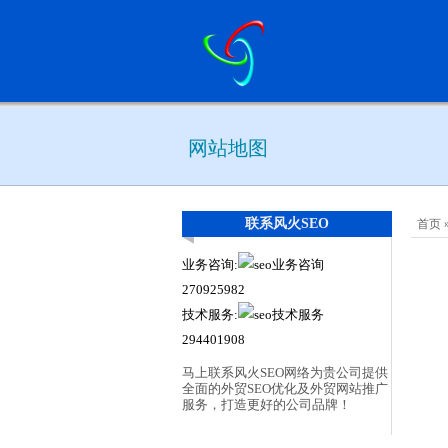
网站地图
联系风火SEO
首页
业务咨询:
270925982
技术服务:
294401908
马上联系风火SEO网络为贵公司提供
全面的外贸SEO优化及外贸网站推广
服务，打造更好的公司品牌！