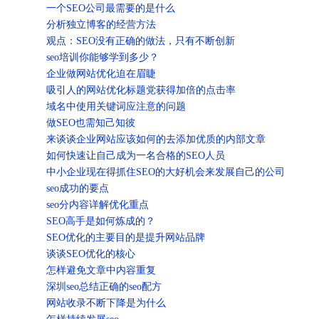
一个SEO公司最需要的是什么
分析独立博客的经营方法
观点：SEO没有正确的做法，只有不断创新
seo培训你能够学到多少？
企业做网站优化迫在眉睫
吸引人的网站优化标题党获得加倍的点击率
域名中使用关键词应注意的问题
做SEO也需知己知彼
来谈谈企业网站应该如何的去添加优质的内部文章
如何快速让自己成为一名合格的SEO人员
中小企业现在得抓住SEO的大好机会来发展自己的公司
seo成功的要点
seo分内容详解优化重点
SEO高手是如何炼成的？
SEO优化的主要目的是提升网站品牌
谈谈SEO优化的核心
怎样避免文章中内容重复
深圳seo总结正确的seo配方
网站收录不断下降是为什么