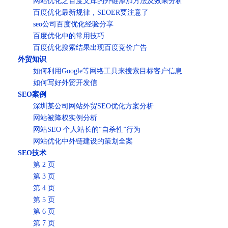
网站优化之百度文库的外链添加方法及效果分析
百度优化最新规律，SEOER要注意了
seo公司百度优化经验分享
百度优化中的常用技巧
百度优化搜索结果出现百度竞价广告
外贸知识
如何利用Google等网络工具来搜索目标客户信息
如何写好外贸开发信
SEO案例
深圳某公司网站外贸SEO优化方案分析
网站被降权实例分析
网站SEO 个人站长的“自杀性”行为
网站优化中外链建设的策划全案
SEO技术
第 2 页
第 3 页
第 4 页
第 5 页
第 6 页
第 7 页