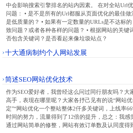
中会影响搜索引擎排名的站内因素。 在对全站Url
问题： • 是不是所有的Url都服从页面优化的最佳做
是低质量的？ • 如果有一定数量的URLs是不达标
致问题？或者各种各样的问题？ • 根据网站的关键
否包含关键词？是否看起来像垃圾站点？
十大通病制约个人网站发展
简述SEO网站优化技术
作为SEO爱好者，我曾经这么问过同行朋友吗？大
高手，表现在哪里呢？大家各抒己见有的说“网站
定”“网站优化一个整站整体2仟多关键词，上线率66
时间的努力，流量得到了12倍的提升，总之：我感
通过网站简单的修整，网站有效订单数及认同度得