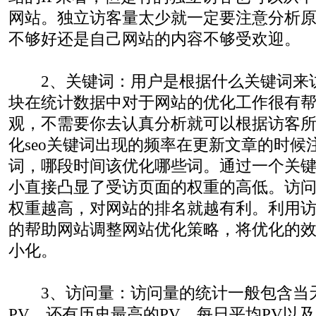
网站。独立访客量太少就一定要注意分析
不够好还是自己网站的内容不够受欢迎。
2、关键词：用户是根据什么关键词来
块在统计数据中对于网站的优化工作很有
观，不需要你去认真分析就可以根据访客
化seo关键词出现的频率在更新文章的时候
词，哪段时间该优化哪些词。通过一个关
小直接凸显了受访页面的权重的高低。访
权重越高，对网站的排名就越有利。利用
的帮助网站调整网站优化策略，将优化的
小化。
3、访问量：访问量的统计一般包含当天
PV，还有历史最高的PV、每日平均PV以