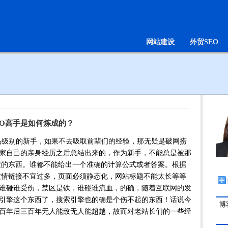
网站建设
外贸SEO
EO高手是如何炼成的？
o菜鸟级别的新手，如果不去吸取前辈们的经验，那无疑是破网捞
家自己的亲身经历之后总结出来的，作为新手，不能总是被那
不透的东西。谁都不能给出一个准确的计算公式或者答案。根据
如友情链接不宜过多，页面必须静态化，网站标题不能太长等等
谁碰谁受伤，禁区是铁，谁碰谁流血，的确，随着互联网的发
引擎这个东西了，搜索引擎也的确是个伤不起的东西！话说今
博客
百年后三百年无人能敌无人能超越，故而对老站长们的一些经