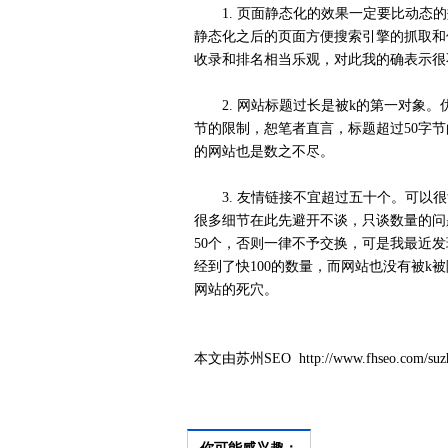
1. 页面静态化的效果一定要比动态的
静态化之后的页面方便搜索引擎的抓取和
收录和排名相当乐观，对此我的确表示很
2. 网站标题过长是被k的第一对象。
节的限制，恕笔者直言，标题超过50字
的网站也是数之不尽。
3. 友情链接不宜超过五十个。可以很
很多细节在此先避开不谈，只谈数量的问
50个，否则一律不予交换，可是我最近
经到了快100的数量，而网站也没有被
网站的死穴。
本文由苏州SEO http://www.fhseo.c