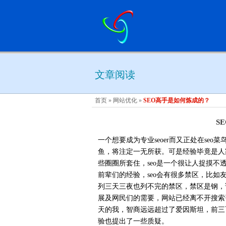
文章阅读
首页
»
网站优化
»
SEO高手是如何炼成的？
S
一个想要成为专业seoer而又正处在se
鱼，将注定一无所获。可是经验毕竟是人
些圈圈所套住，seo是一个很让人捉摸
前辈们的经验，seo会有很多禁区，比
列三天三夜也列不完的禁区，禁区是钢，
展及网民们的需要，网站已经离不开搜索
天的我，智商远远超过了爱因斯坦，前三
验也提出了一些质疑。