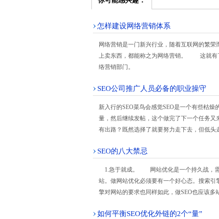
你可能感兴趣：
怎样建设网络营销体系
网络营销是一门新兴行业，随着互联网的繁荣
上卖东西，都能称之为网络营销。 这就有
络营销部门。
SEO公司推广人员必备的职业操守
新入行的SEO菜鸟会感觉SEO是一个有些枯
量，然后继续发帖，这个做完了下一个任务又来
有出路？既然选择了就要努力走下去，但低头
SEO的八大禁忌
1.急于就成。 网站优化是一个持久战，需
站。做网站优化必须要有一个好心态。搜索引
擎对网站的要求也同样如此，做SEO也应该多
如何平衡SEO优化外链的2个“量”