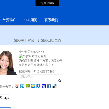
首页
|
博客
外贸推广
SEO顾问
联系我们
SEO源于实践，让SEO回归自然！
专业外贸SEO优化：
为您定制外贸推广方案，为贵公司
争取更多的海外潜在客户！
搜索网站SEO优化技术知识
我来分享：
 tags