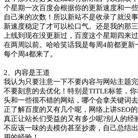
个星期一次百度会根据你的更新速度和一
自己来的次数！所以新站不是收录了就没
新速度稳定了才可以松口气。还是我的那
上线到现在没更新过，百度这个星期四来
在两周以前。哈哈笑话我是每周4前都更新
每个周4都来了。
2、内容是王道
我认为只要注意一下不要内容与网站主题
不要刻意的去优化！特别是TITLE标签，
头和一些很不错的网站，哪个会拿关键词去堆
正了解百度的又有几个呢，网络上讲SEO
真正让站长们受益的又有多少呢?别人的经
不应该一味的去模仿甚至抄袭，自己总结
用的经验！