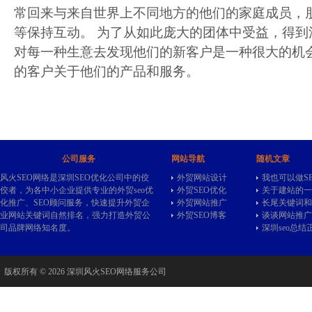
常回来与来自世界上不同地方的他们的家庭成员，
等保持互动。 为了从如此庞大的团体中受益，得到
对每一种生意去发现他们的新客户是一种很大的机
的客户关于他们的产品和服务。
公司服务
网站导航
随机文章
风火SEO网络是深圳SEO优化公司中的佼
外贸网站设计
我也可以做S
佼者，为各中小企业提供专业的
外贸seo
优
外贸SEO优化
关于建站的一
化推广、SEO顾问服务，快速提升外贸企
外贸网站推广
长尾关键词和
业网站关键词自然排名，强力打造外贸公
外贸SEO博客
谈谈网站推广
司品牌网络知名度。
深圳seo总结
版权所有 © 2026 深圳风火SEO网络服务公司