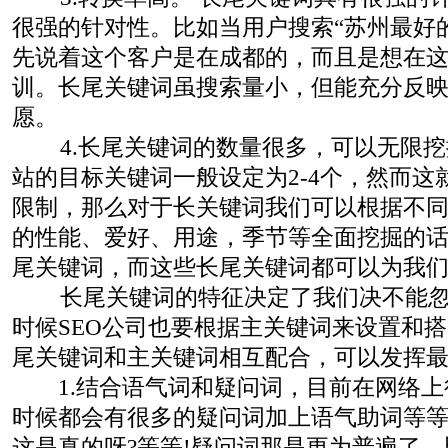
很强的针对性。比如当用户搜索“苏州最好的
先说着这个客户是在成都的，而且是想在
训。长尾关键词虽搜索量小，但能充分反
愿。
4.长尾关键词的数量很多，可以无限挖
站的目标关键词一般设定为2-4个，然而这
限制，那么对于长关键词我们可以根据不
的性能、爱好、用途，季节等全面挖掘的
尾关键词，而这些长尾关键词都可以为我
长尾关键词的特征决定了我们决不能忽
时候SEO公司也要根据主关键词来设置和
尾关键词和主关键词相互配合，可以发挥
1.结合语气词和疑问词，目前在网络上
时候都会有很多的疑问词加上语气助词等等
这是真的呀?等等!疑问词那是更为普遍了，