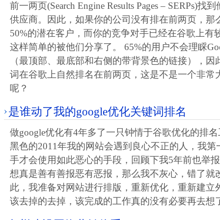
前一两页(Search Engine Results Pages – SE
供应商。因此，如果你的公司没有排在前两页，那
50%的潜在客户，而你的竞争对手已经在谷歌上有
这样简单的被他们分享了。 65%的用户不会理睬Goo
（最顶部、最底部和右侧的带背景色的链接），因
词在谷歌上自然排名在前两页，这是不是一个非常
呢？
是谁动了我的google优化关键词排名
做google优化有4年多了一只钟情于谷歌优化的排
黑色的2011年我的网站会遇到良心不正的人，我
手才会使用如此恶心的手段，回顾下我5年前也举
想真是善有善报恶有恶报，那么我不灰心，错了就
此，我准备对网站进行排版，重新优化，重新建立
该去掉的去掉，该完成的工作真的没有必要再去想