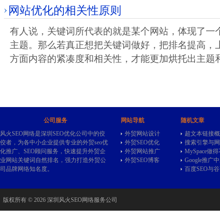
网站优化的相关性原则
有人说，关键词所代表的就是某个网站，体现了一
主题。那么若真正想把关键词做好，把排名提高，上
方面内容的紧凑度和相关性，才能更加烘托出主题
公司服务
网站导航
随机文章
风火SEO网络是深圳SEO优化公司中的佼
外贸网站设计
超文本链接概
佼者，为各中小企业提供专业的
外贸seo
优
外贸SEO优化
搜索引擎与网
化推广、SEO顾问服务，快速提升外贸企
外贸网站推广
MySpace
业网站关键词自然排名，强力打造外贸公
外贸SEO博客
Google推广
司品牌网络知名度。
百度SEO与谷
版权所有 © 2026 深圳风火SEO网络服务公司