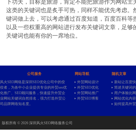
下功夫，目标是旅游，肯定不能把旅游作为网站主
这类的关键词也是炙手可热，同样不能优先考虑。
键词做上去，可以考虑通过百度知道，百度百科等
以及一些权重高的网站进行发布关键词文章，足够
关键词也能有你的一席地位。
公司服务
网站导航
随机文章
风火SEO网络是深圳SEO优化公司中的佼
外贸网站设计
新站让百度快
佼者，为各中小企业提供专业的
外贸seo
优
外贸SEO优化
简述关键词的
化推广、SEO顾问服务，快速提升外贸企
外贸网站推广
用户体验比网
业网站关键词自然排名，强力打造外贸公
外贸SEO博客
网站优化内容
司品牌网络知名度。
如何提高外贸
版权所有 © 2026 深圳风火SEO网络服务公司