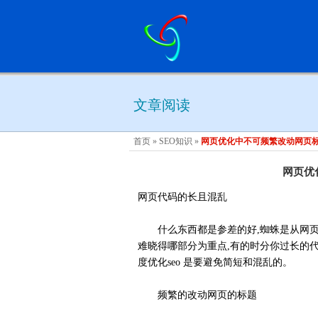
文章阅读
首页
»
SEO知识
»
网页优化中不可频繁改动网页
网页优
网页代码的长且混乱
什么东西都是参差的好,蜘蛛是从网页的
难晓得哪部分为重点,有的时分你过长的
度优化seo 是要避免简短和混乱的。
频繁的改动网页的标题