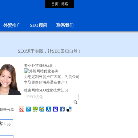
首页
|
博客
外贸推广
SEO顾问
联系我们
SEO源于实践，让SEO回归自然！
专业外贸SEO优化：
为您定制外贸推广方案，为贵公司
争取更多的海外潜在客户！
搜索网站SEO优化技术知识
我来分享：
 tags