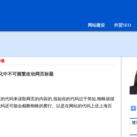
网站建设
外贸SEO
标题
化中不可频繁改动网页标题
代码来读取网页的内容的,假如你的代码过于简短,蜘蛛就很
代码还可能会截断蜘蛛的爬行。以是在网站的代码上还上海百
博客