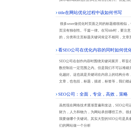
title在网站优化过程中该如何书写
很多seoer做优化时页面之间的标题都很相似，
页没有独创性。千篇一律。在写title时，要注意
的，分类和主页标题关键词肯定不相同，文章
看SEO公司在优化内容的同时如何优
SEO公司在创作内容时围绕关键词展开，即
数控制在一定范围之内。但是我们不可以堆砌
化越好。这也就是关键词在内容上的结构分布
文章，也包括，标题，描述，标签等，我们都
SEO公司：全面，专业，高效，策略
虽然现在网络技术逐渐普遍和发达，SEO公司
财力，人力和物力，为网站承担哪些工作。很多
我要做哪个关键词。其实大型的SEO公司是具
们的网站做一个分析