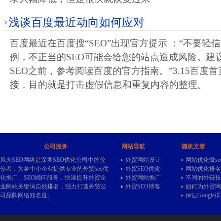
浅谈百度最近动向如何应对
百度最近在百度搜“SEO”出现官方提示 ：“不要轻
例，不正当的SEO可能会给您的站点造成风险。建
SEO之前，参考阅读百度的官方指南。”3.15百度首
接，目的就是打击虚假信息和重复内容的整理。
公司服务
网站导航
随机文章
风火SEO网络是深圳SEO优化公司中的佼
外贸网站设计
网站优化做se
佼者，为各中小企业提供专业的
外贸seo
优
外贸SEO优化
网站优化排名
化推广、SEO顾问服务，快速提升外贸企
外贸网站推广
不同的外链技
业网站关键词自然排名，强力打造外贸公
外贸SEO博客
如何为外贸网
司品牌网络知名度。
保证Google