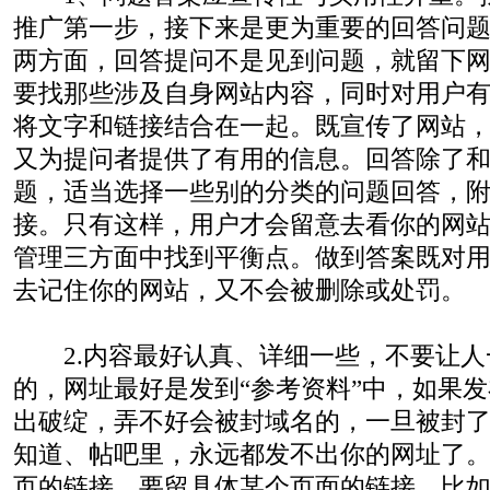
推广第一步，接下来是更为重要的回答问
两方面，回答提问不是见到问题，就留下
要找那些涉及自身网站内容，同时对用户
将文字和链接结合在一起。既宣传了网站
又为提问者提供了有用的信息。回答除了
题，适当选择一些别的分类的问题回答，
接。只有这样，用户才会留意去看你的网
管理三方面中找到平衡点。做到答案既对
去记住你的网站，又不会被删除或处罚。
2.内容最好认真、详细一些，不要让人
的，网址最好是发到“参考资料”中，如果
出破绽，弄不好会被封域名的，一旦被封
知道、帖吧里，永远都发不出你的网址了
页的链接，要留具体某个页面的链接，比