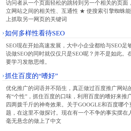
访问者从一个页面轻松的跳转到另一个相关的页面，
立网站之间的相关性、互通性 ★ 使搜索引擎蜘蛛
上抓取另一网页的关键词
如何多样性看待SEO
SEO现在开始高速发展，大中小企业都给与SEO足
说做SEO的同时就仅仅只是SEO呢？并不是如此。
要学习发散思维。
抓住百度的“嗜好”
优化推广的词语并不陌生，真正做过百度推广网站
有“个性”，抓住百度的口味，利用百度的嗜好来推
四两拨千斤的神奇效果。关于GOOGLE和百度哪
题，在这里不做探讨。现在有一个不争的事实摆在
毫无悬念的做上了中文