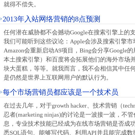
就得不偿失。
2013年入站网络营销的8点预测
任何潜在威胁都不会撼动Google在搜索引擎上的
我们可能听到这些议论：Apple会涉及搜索引擎市场，
Amazon会重新启动A9项目，Bing会分享Google
本土搜索引擎）和百度将会拓展他们的海外市场
块大蛋糕，等等。就我而言，我不会相信其中任何一
是仍然是世界上互联网用户的默认行为。
每个市场营销员都应该是一个技术员
在过去几年，对于growth hacker、技术营销（technic
忍者(marketing ninjas)的讨论是一波接一波
息，专业技术技能已经成为在线市场营销是否成
悉SQL语句、能够写代码、利用API并且能完成