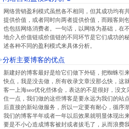
网络营销盈利模式虽然各不相同，但其成功均有
提供价值，或者同时向两者提供价值，而顾客则
也包括网络消费者。一句话，以网络为基础，在
地介入价值链或价值链的不同环节是它们成功的
述各种不同的盈利模式来具体分析。
分析主要博客的优点
新建好的博客最好是给它们做下外链，把蜘蛛引
快点，我是没去做，所有收录文章没那么快，这
客一上海seo优化些体会，表达的不是很好，没
住一点，我们做的这些博客是要永远为我们的站
后直接的新站做服务，所以一定要有耐心，循序
我们的博客半年或者一年以后效果就明显体现出
要是不小心造成博客被封或者拔毛了，从而浪费我