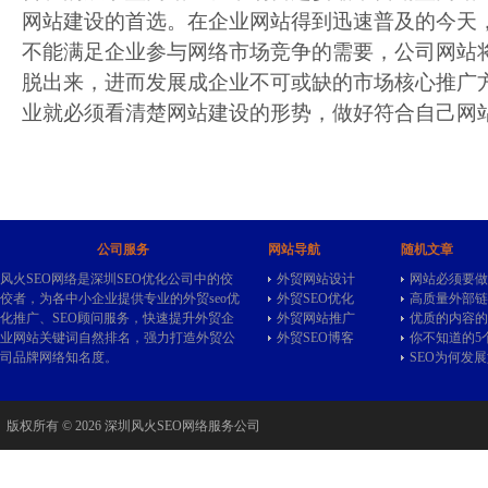
网站建设的首选。在企业网站得到迅速普及的今天
不能满足企业参与网络市场竞争的需要，公司网站
脱出来，进而发展成企业不可或缺的市场核心推广
业就必须看清楚网站建设的形势，做好符合自己网
公司服务
网站导航
随机文章
风火SEO网络是深圳SEO优化公司中的佼
外贸网站设计
网站必须要做
佼者，为各中小企业提供专业的
外贸seo
优
外贸SEO优化
高质量外部链
化推广、SEO顾问服务，快速提升外贸企
外贸网站推广
优质的内容的
业网站关键词自然排名，强力打造外贸公
外贸SEO博客
你不知道的5个F
司品牌网络知名度。
SEO为何发
版权所有 © 2026 深圳风火SEO网络服务公司