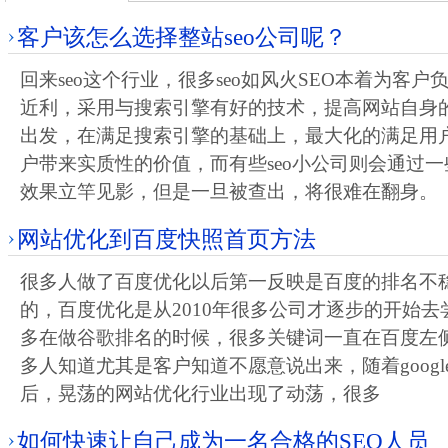
客户该怎么选择整站seo公司呢？
回来seo这个行业，很多seo如风火SEO本着为客
近利，采用与搜索引擎有好的技术，提高网站自身
出发，在满足搜索引擎的基础上，最大化的满足用
户带来实质性的价值，而有些seo小公司则会通过
效果立竿见影，但是一旦被查出，将很难在翻身。
网站优化到百度快照首页方法
很多人做了百度优化以后第一反映是百度的排名不
的，百度优化是从2010年很多公司才逐步的开始去尝
多在做谷歌排名的时候，很多关键词一直在百度左
多人知道尤其是客户知道不愿意说出来，随着goog
后，晃荡的网站优化行业出现了动荡，很多
如何快速让自己成为一名合格的SEO人员