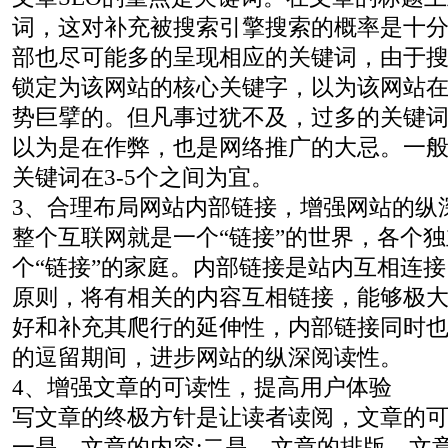
词，这对补充被搜索引擎搜索的概率是十
部也尽可能多的呈现相应的关键词，由于
锁定为该网站的核心关键字，以为该网站
势巨擘的。但凡事过犹不及，过多的关键
以为是在作弊，也是网络推广的大忌。一
关键词在3-5个之间为宜。
3、合理布局网站内部链接，增强网站的纵
整个互联网就是一个“链接”的世界，各个
个“链接”的家庭。内部链接是站内互相连
原则，将有相关的内容互相链接，能够极大
好和补充其爬行的延伸性，内部链接同时
的逗留期间，进步网站的纵深阅读性。
4、增强文章的可读性，提高用户体验
写文章的终极方针是让读者读阅，文章的
一是，文章的内容;二是，文章的排版。文