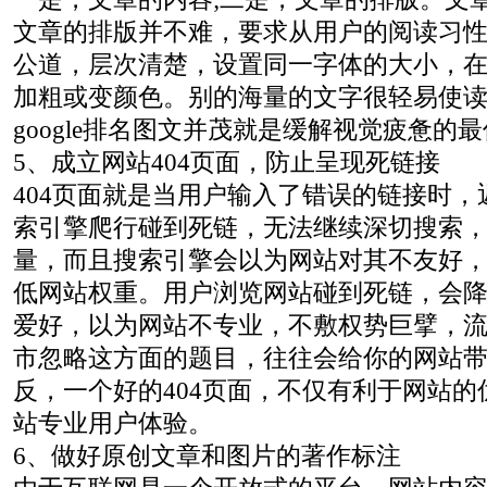
文章的排版并不难，要求从用户的阅读习
公道，层次清楚，设置同一字体的大小，
加粗或变颜色。别的海量的文字很轻易使
google排名图文并茂就是缓解视觉疲惫的
5、成立网站404页面，防止呈现死链接
404页面就是当用户输入了错误的链接时
索引擎爬行碰到死链，无法继续深切搜索
量，而且搜索引擎会以为网站对其不友好
低网站权重。用户浏览网站碰到死链，会
爱好，以为网站不专业，不敷权势巨擘，
市忽略这方面的题目，往往会给你的网站
反，一个好的404页面，不仅有利于网站
站专业用户体验。
6、做好原创文章和图片的著作标注