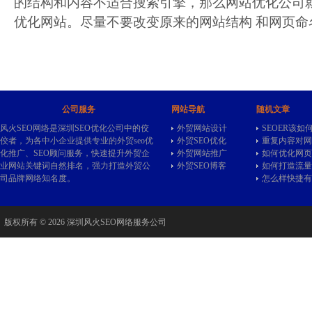
的结构和内容不适合搜索引擎，那么网站优化公司
优化网站。尽量不要改变原来的网站结构 和网页命
公司服务
网站导航
随机文章
风火SEO网络是深圳SEO优化公司中的佼
外贸网站设计
SEOER该
佼者，为各中小企业提供专业的
外贸seo
优
外贸SEO优化
重复内容对网
化推广、SEO顾问服务，快速提升外贸企
外贸网站推广
如何优化网页
业网站关键词自然排名，强力打造外贸公
外贸SEO博客
如何打造流量
司品牌网络知名度。
怎么样快捷有
版权所有 © 2026 深圳风火SEO网络服务公司