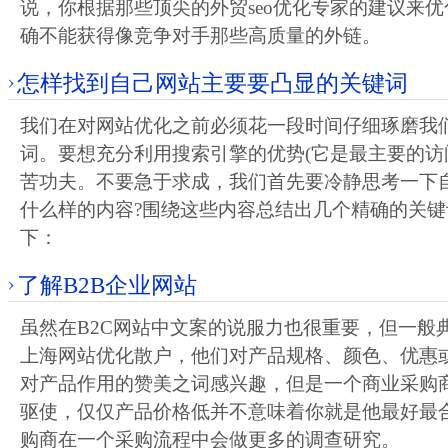
说，你根据那些顶尖的外贸seo优化专家的建议来
确不能获得像竞争对手那些高质量的外链。
怎样找到自己网站主要要凸显的关键词
我们在对网站优化之前必须花一段时间仔细琢磨我
词。要想充分利用搜索引擎的优势(它是最主要的访
苦功夫。不要急于求成，我们首先要冷静思考一下
什么样的内容?围绕这些内容总结出几个精确的关
下：
了解B2B企业网站
虽然在B2C网站中文案的说服力也很重要，但一般典
上海网站优化散户，他们对产品规格、颜色、优惠
对产品作用的赞美之词感兴趣，但是一个商业采购
驱使，仅仅产品价格低并不意味着你就是他最好最合
购商在一个采购流程中会做更多的调查研究。