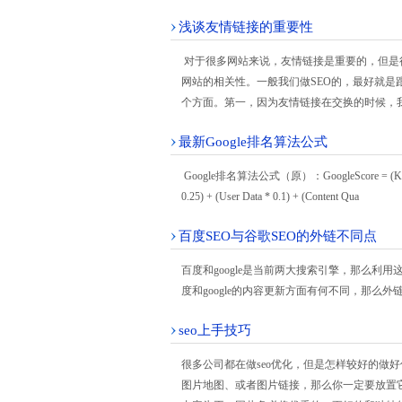
浅谈友情链接的重要性
对于很多网站来说，友情链接是重要的，但是很
网站的相关性。一般我们做SEO的，最好就是
个方面。第一，因为友情链接在交换的时候，
最新Google排名算法公式
Google排名算法公式（原）：GoogleScore = (KW Usage S
0.25) + (User Data * 0.1) + (Content Qua
百度SEO与谷歌SEO的外链不同点
百度和google是当前两大搜索引擎，那么
度和google的内容更新方面有何不同，那么
seo上手技巧
很多公司都在做seo优化，但是怎样较好的做好优
图片地图、或者图片链接，那么你一定要放