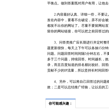
平衡点。做到答案既对用户有用，让他去
2.内容最好认真、详细一些，不要让人
发在内容中，要看不出破绽，弄不好会被
都发不出你的网址了。尽量不要留网站首
留你的网站链接，你可以把之前回答过的
3、问答类推广应长期进行并定时整理
题更新很快，每天上下午可以各抽15分
问题。问题回答时间间隔5分钟左右，不
多于三个问题，持续回答。时间越长，效
录，而且百度知道的排名都比较好。回答的
贡献不少的IP流量，所以坚持长时间回答
4、另外，可以将自己回答过的问题都
效；二是可以总结推广经验，让以后的工
你可能感兴趣：