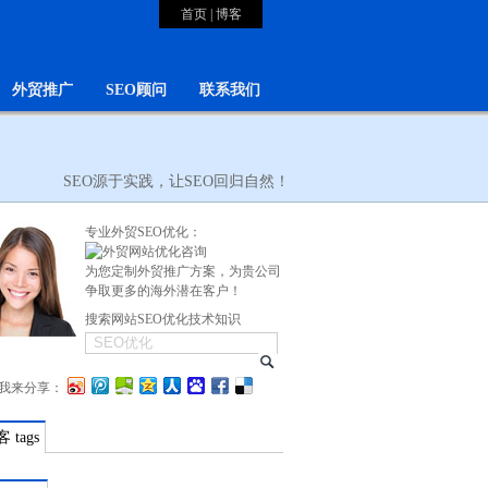
首页
|
博客
外贸推广
SEO顾问
联系我们
SEO源于实践，让SEO回归自然！
专业外贸SEO优化：
为您定制外贸推广方案，为贵公司
争取更多的海外潜在客户！
搜索网站SEO优化技术知识
我来分享：
 tags