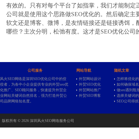
有效的。只有对每个平台了如指掌，我们才能制定正确
公司就是使用这个思路做SEO优化的。然后确定主
软文还是博客、微博，是友情链接还是链接诱饵，
哪些？主次分明，松弛有度。这才是SEO优化公司的
公司服务
网站导航
随机文章
风火SEO网络是深圳SEO优化公司中的佼
外贸网站设计
怎样将优化的
佼者，为各中小企业提供专业的
外贸seo
优
外贸SEO优化
如何确保域名
化推广、SEO顾问服务，快速提升外贸企
外贸网站推广
做seo遇到瓶
业网站关键词自然排名，强力打造外贸公
外贸SEO博客
选择关键词的
司品牌网络知名度。
SEO公司得
版权所有 © 2026 深圳风火SEO网络服务公司