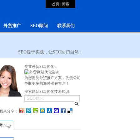
首页
|
博客
外贸推广
SEO顾问
联系我们
SEO源于实践，让SEO回归自然！
专业外贸SEO优化：
为您定制外贸推广方案，为贵公司
争取更多的海外潜在客户！
搜索网站SEO优化技术知识
我来分享：
 tags