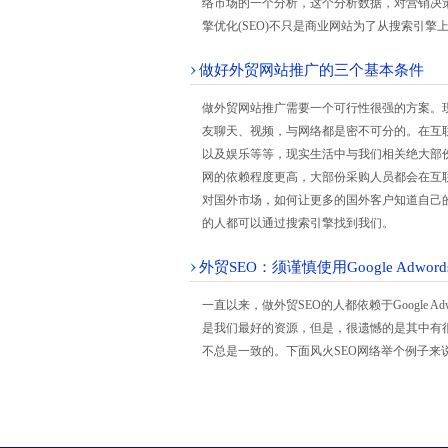
络市场的一个分析，这个分析数据，对营销决
擎优化(SEO)不只是商业网站为了从搜索引
做好外贸网站推广的三个基本条件
做外贸网站推广需要一个可行性很强的方案。
友聊天、视频，与网络都是密不可分的。在互
以及娱乐等等，现实生活中与我们相关绝大部
网的依赖程度更高，大部份采购人员都会在互
对国外市场，如何让更多的国外客户知道自己
的人都可以通过搜索引擎找到我们。
外贸SEO：须谨慎使用Google Adwo
一直以来，做外贸SEO的人都依赖于Google
是我们最好的资源，但是，很遗憾的是其中有很多人
不总是一致的。下面风火SEO网络举个例子来