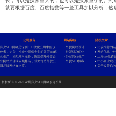
长，可以是搜索量大的，也可以是搜索量小的。列
就要根据百度、百度指数等一些工具加以分析，然
公司服务
网站导航
随机文章
风火SEO网络是深圳SEO优化公司中的佼
外贸网站设计
比较推荐的链
佼者，为各中小企业提供专业的
外贸seo
优
外贸SEO优化
网站优化中外
化推广、SEO顾问服务，快速提升外贸企
外贸网站推广
上海seo教
业网站关键词自然排名，强力打造外贸公
外贸SEO博客
中小企业现在
司品牌网络知名度。
关于改善你的
版权所有 © 2026 深圳风火SEO网络服务公司