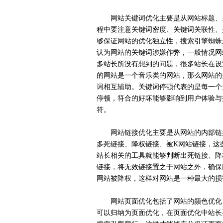
网站关键词优化主要是从网站标题、关
程中要注意关键词密度、关键词关联性、
够保证网站的优化独立性，搜索引擎蜘蛛
认为网站的关键词涉嫌作弊，一般情况网
多站长所没有想到的问题，很多站长在设
的网站是一个音乐类的网站，那么网站的
词相互辅助。关键词停顿代表的是每一个关
停顿，符合的好坏能够影响到用户体验与
符。
网站链接优化主要是从网站的内部链接
多死链接、降权链接、被K网站链接，这
站长相关的工具就能够判断出死链接、降
链接，将无效链接置之于网站之外，确保
网站被降权，这样对网站是一种最大的损
网站页面优化包括了网站的颜色优化、
可以归纳为页面优化，在页面优化中站长