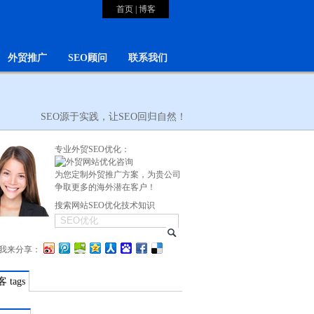
首页
|
博客
外贸推广
SEO顾问
联系我们
SEO源于实践，让SEO回归自然！
专业外贸SEO优化：
为您定制外贸推广方案，为贵公司
争取更多的海外潜在客户！
搜索网站SEO优化技术知识
我来分享：
 tags