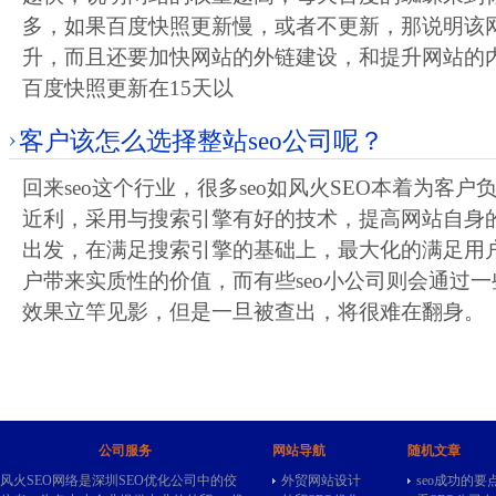
多，如果百度快照更新慢，或者不更新，那说明该
升，而且还要加快网站的外链建设，和提升网站的
百度快照更新在15天以
客户该怎么选择整站seo公司呢？
回来seo这个行业，很多seo如风火SEO本着为客
近利，采用与搜索引擎有好的技术，提高网站自身
出发，在满足搜索引擎的基础上，最大化的满足用
户带来实质性的价值，而有些seo小公司则会通过
效果立竿见影，但是一旦被查出，将很难在翻身。
公司服务
网站导航
随机文章
风火SEO网络是深圳SEO优化公司中的佼
外贸网站设计
seo成功的要