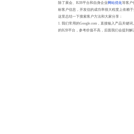
除了展会、B2B平台和自身企业
网站优化
等客户
标客户信息，开发信的成功率很大程度上依赖于
这里总结一下搜索客户方法和大家分享：
1. 我们常用的Google.com，直接输入产
的B2B平台，参考价值不高，后面我们会提到解