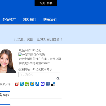
首页
|
博客
外贸推广
SEO顾问
联系我们
SEO源于实践，让SEO回归自然！
专业外贸SEO优化：
为您定制外贸推广方案，为贵公司
争取更多的海外潜在客户！
搜索网站SEO优化技术知识
我来分享：
 tags