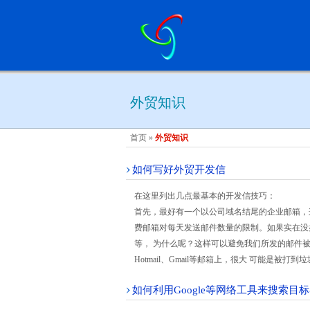
外贸知识
首页
»
外贸知识
如何写好外贸开发信
在这里列出几点最基本的开发信技巧：
首先，最好有一个以公司域名结尾的企业邮箱，
费邮箱对每天发送邮件数量的限制。如果实在没办法，
等， 为什么呢？这样可以避免我们所发的邮件被
Hotmail、Gmail等邮箱上，很大 可能是
如何利用Google等网络工具来搜索目