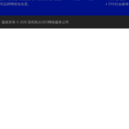
司品牌网络知名度。
SNS社会媒体
版权所有 © 2026 深圳风火SEO网络服务公司