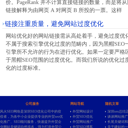
价。PageRank 并不计算直接链接的数量，而是将从网
链接解释为由网页 A 对网页 B 所投的一票。这样
链接注重质量，避免网站过度优化
网站优化好的网站链接需从高处着手，避免过度优化
不属于搜索引擎优化过度的范畴内，因为黑帽SEO
引擎所不允许的行为在进行优化。如果一定要严格
于黑帽SEO范围的过度优化。而我们所说的优化过
化的过度标准。
公司服务
网站导航
随机文章
风火SEO网络是深圳SEO优化公司中的佼
外贸网站设计
深圳seo总结
佼者，为各中小企业提供专业的
外贸seo
优
外贸SEO优化
谈谈网站推广
化推广、SEO顾问服务，快速提升外贸企
外贸网站推广
长尾关键词和
业网站关键词自然排名，强力打造外贸公
外贸SEO博客
关于建站的一