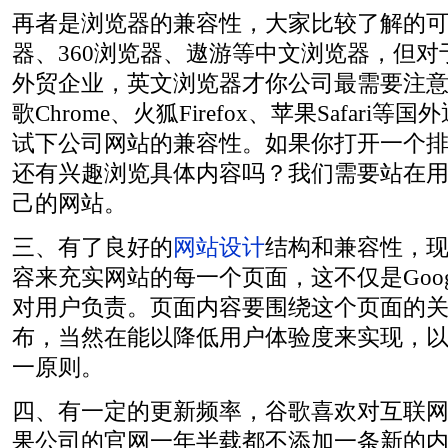
再者是浏览器的兼容性，大家比较了解的可能
器、360浏览器、遨游等中文浏览器，但
外贸企业，英文浏览器才你公司最需要注
歌Chrome、火狐Firefox、苹果Safari
试下公司网站的兼容性。如果你打开一个
还有兴趣浏览具体内容吗？我们需要站在
己的网站。
三、有了良好的
网站设计
结构和兼容性，
容来充实网站的每一个页面，这不仅是Goog
对用户负责。页面内容要围绕这个页面的
布，当然在能以降低用户体验度来实现，
一原则。
四、有一定的更新频率，谷歌喜欢对互联
果公司的官网一年半载都不添加一条新的