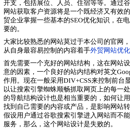
开支，包括展位、人员、住宿等等。通过
网站获取客户资源将是一个既经济又有效
贸企业掌握一些基本的SEO优化知识，在
要的。
大家比较熟悉的网站莫过于本公司的官网
从自身最容易控制的内容着手
外贸网站优
首先需要一个充好的网站结构，这在网站
意的因素，一个良好的站内结构对英文Goog
作用。现在一般采用DIV+CSS来控制前
以让搜索引擎蜘蛛顺畅抓取网页上的每一
的导航结构设计也是相当重要的，如何让
找到自己需要的内容或产品，是影响网站
假设用户通过谷歌搜索引擎进入网站而不
服务，那么，这个网站设计是失败的。